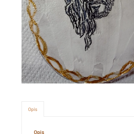
Opis
Opis