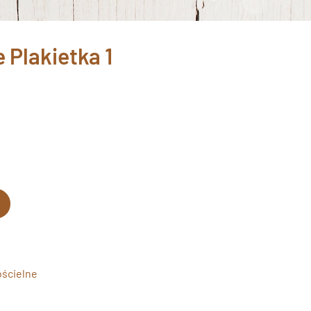
 Plakietka 1
ościelne