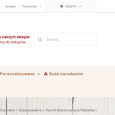
Kontakt
Moje konto
KOSZYK
Szukaj
 naszym sklepie
my do zakupów
i Personalizowane
Boże narodzenie
Kościelne
/
Bierzmowanie
/
Piernik Bierzmowanie Plakietka 1