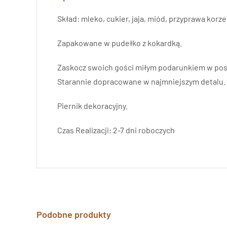
Skład: mleko, cukier, jaja, miód, przyprawa korz
Zapakowane w pudełko z kokardką.
Zaskocz swoich gości miłym podarunkiem w post
Starannie dopracowane w najmniejszym detalu. 
Piernik dekoracyjny.
Czas Realizacji: 2-7 dni roboczych
Podobne produkty