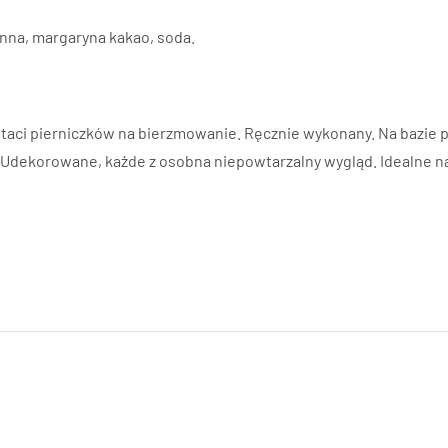
enna, margaryna kakao, soda.
aci pierniczków na bierzmowanie. Ręcznie wykonany. Na bazie p
Udekorowane, każde z osobna niepowtarzalny wygląd. Idealne na 