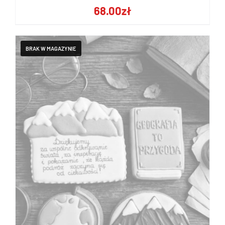
68.00
zł