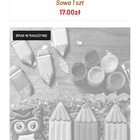
Sowa 1 szt
17.00
zł