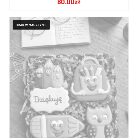
80.00
zł