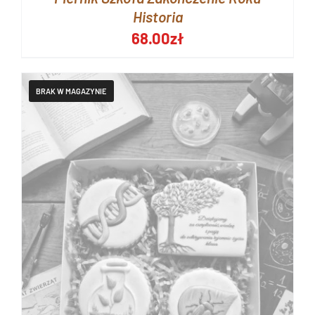
Historia
68.00
zł