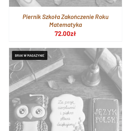
Piernik Szkoła Zakończenie Roku
Matematyka
72.00
zł