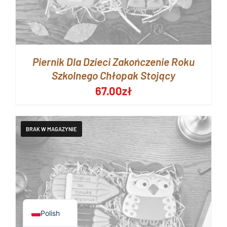
Piernik Dla Dzieci Zakończenie Roku
Szkolnego Chłopak Stojący
67.00
zł
English
Polish