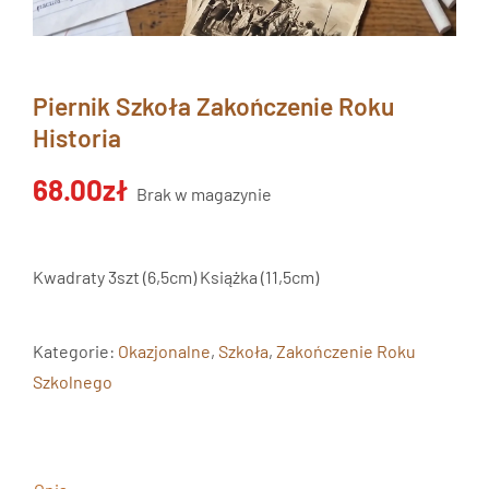
Piernik Szkoła Zakończenie Roku
Historia
68.00
zł
Brak w magazynie
Kwadraty 3szt (6,5cm) Książka (11,5cm)
Kategorie:
Okazjonalne
,
Szkoła
,
Zakończenie Roku
Szkolnego