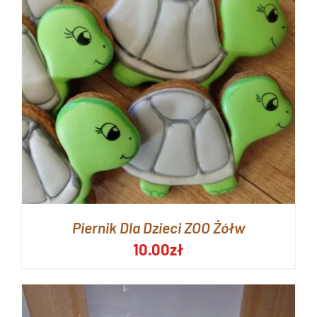
Piernik Dla Dzieci ZOO Żółw
10.00
zł