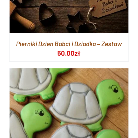
Pierniki Dzień Babci i Dziadka – Zestaw
50.00
zł