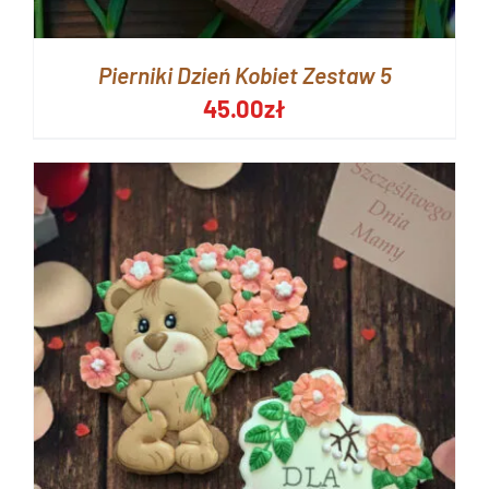
Pierniki Dzień Kobiet Zestaw 5
45.00
zł