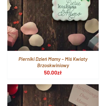
Pierniki Dzień Mamy – Miś Kwiaty
Brzoskwiniowy
50.00
zł