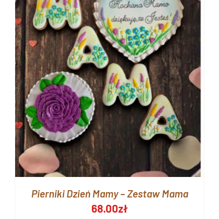
Pierniki Dzień Mamy – Zestaw Mama
68.00
zł