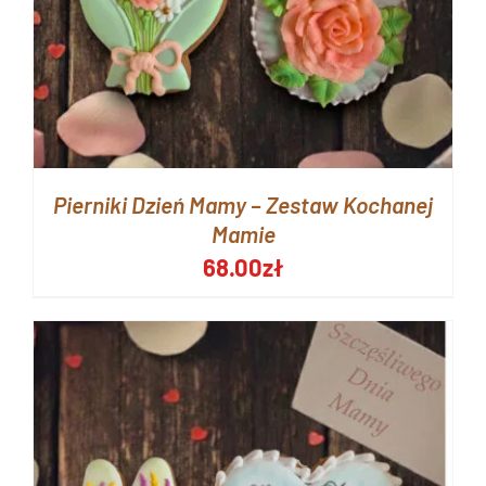
Pierniki Dzień Mamy – Zestaw Kochanej
Mamie
68.00
zł