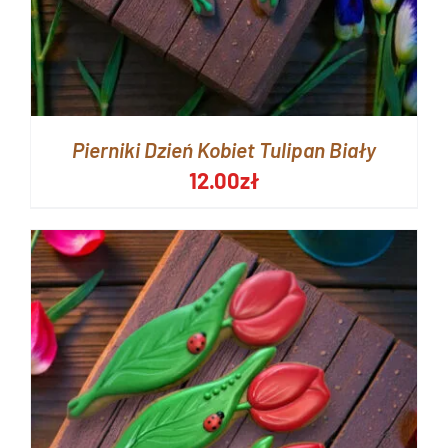
Pierniki Dzień Kobiet Tulipan Biały
12.00
zł