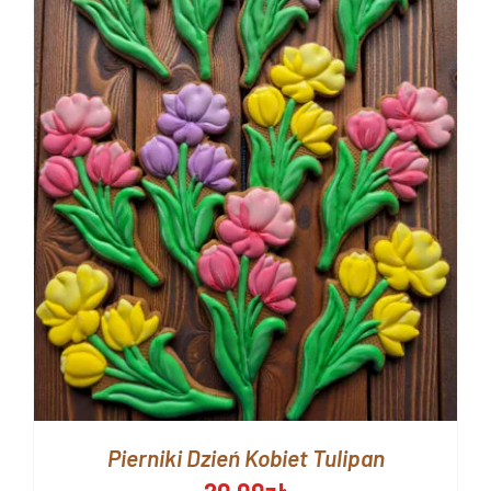
Pierniki Dzień Kobiet Tulipan
20.00
zł