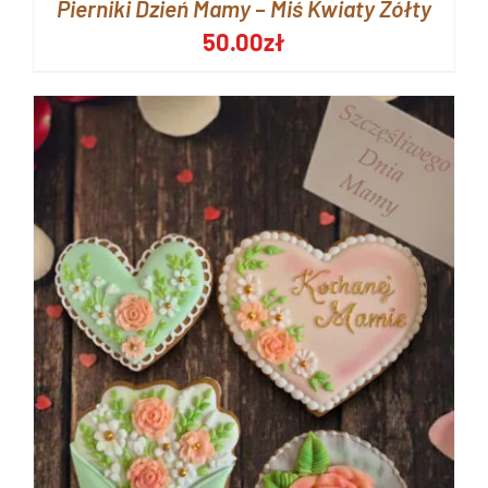
Pierniki Dzień Mamy – Miś Kwiaty Żółty
50.00
zł