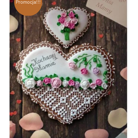
Promocja!!!