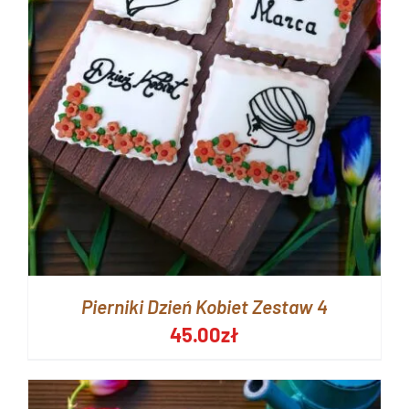
Pierniki Dzień Kobiet Zestaw 4
45.00
zł