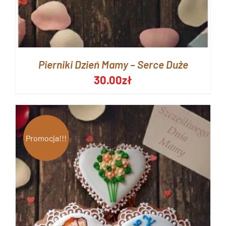
Pierniki Dzień Mamy – Serce Duże
30.00
zł
Promocja!!!