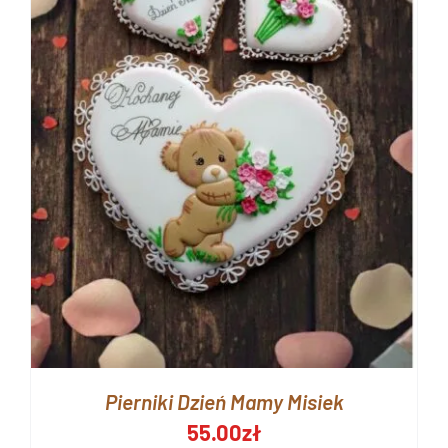
Pierniki Dzień Mamy Misiek
55.00
zł