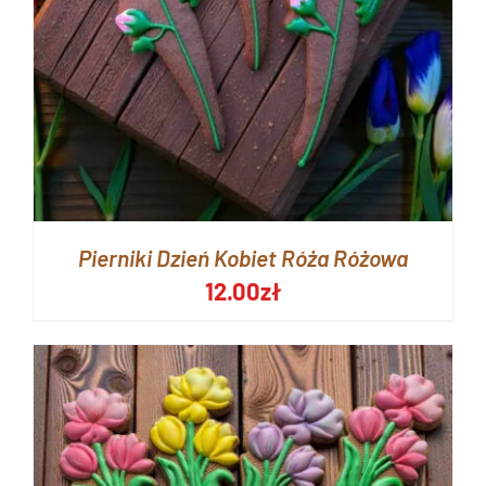
Pierniki Dzień Kobiet Róża Różowa
12.00
zł