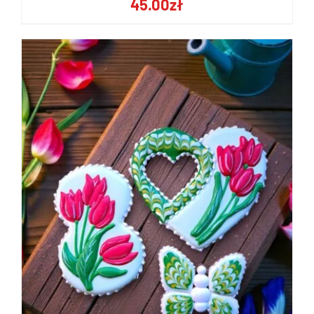
45.00
zł