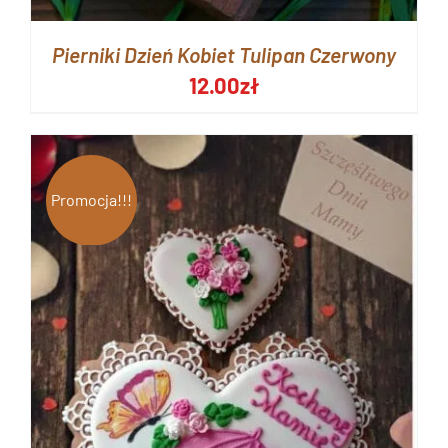
Pierniki Dzień Kobiet Tulipan Czerwony
12.00
zł
Promocja!!!