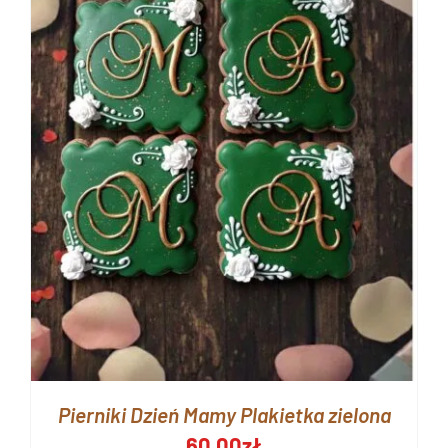
Pierniki Dzień Mamy Plakietka zielona
60.00
zł