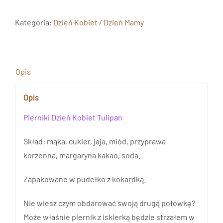
Dzień
Kobiet
Kategoria:
Dzień Kobiet / Dzień Mamy
Tulipan
Opis
Opis
Pierniki Dzień Kobiet Tulipan
Skład: mąka, cukier, jaja, miód, przyprawa
korzenna, margaryna kakao, soda.
Zapakowane w pudełko z kokardką.
Nie wiesz czym obdarować swoją drugą połówkę?
Może właśnie piernik z iskierką będzie strzałem w