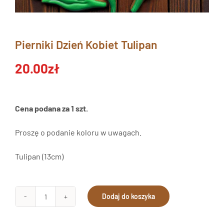
Pierniki Dzień Kobiet Tulipan
20.00
zł
Cena podana za 1 szt.
Proszę o podanie koloru w uwagach.
Tulipan (13cm)
Dodaj do koszyka
ilość
Pierniki