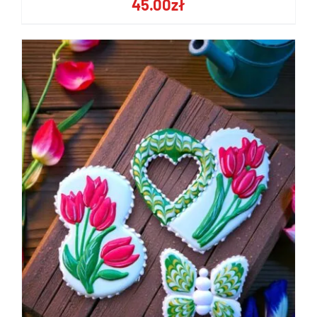
45.00
zł