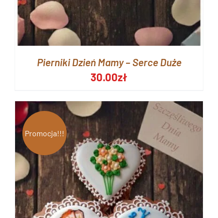
Pierniki Dzień Mamy – Serce Duże
30.00
zł
Promocja!!!