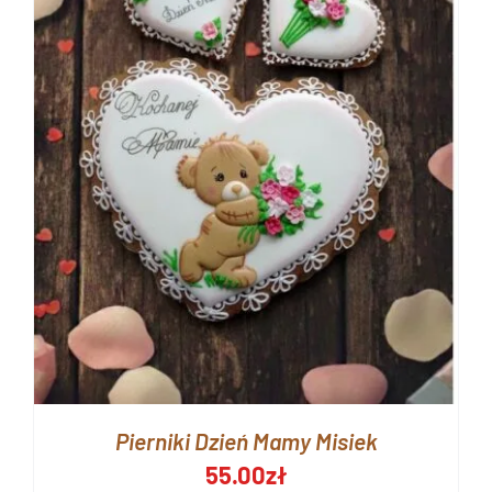
Pierniki Dzień Mamy Misiek
55.00
zł