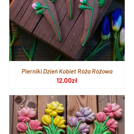
Pierniki Dzień Kobiet Róża Różowa
12.00
zł