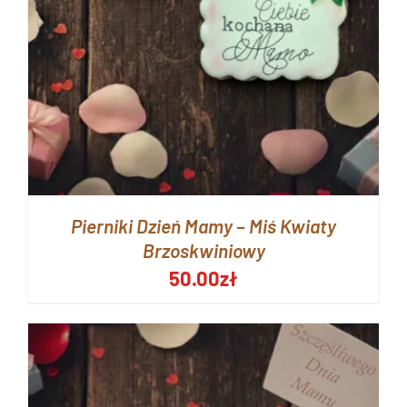
Pierniki Dzień Mamy – Miś Kwiaty
Brzoskwiniowy
50.00
zł