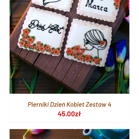
Pierniki Dzień Kobiet Zestaw 4
45.00
zł