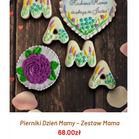
Pierniki Dzień Mamy – Zestaw Mama
68.00
zł