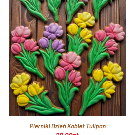
Pierniki Dzień Kobiet Tulipan
20.00
zł