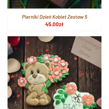
Pierniki Dzień Kobiet Zestaw 5
45.00
zł