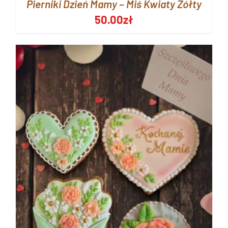
Pierniki Dzień Mamy – Miś Kwiaty Żółty
50.00
zł