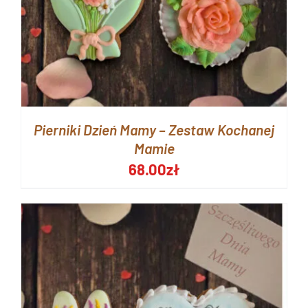
Pierniki Dzień Mamy – Zestaw Kochanej
Mamie
68.00
zł