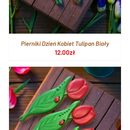
Pierniki Dzień Kobiet Tulipan Biały
12.00
zł