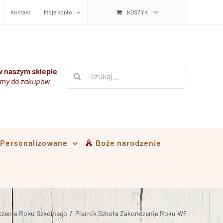
Kontakt
Moje konto
KOSZYK
Szukaj
 naszym sklepie
my do zakupów
i Personalizowane
Boże narodzenie
zenie Roku Szkolnego
/
Piernik Szkoła Zakończenie Roku WF