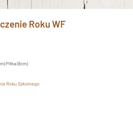
ńczenie Roku WF
m) Piłka (8cm)
ie Roku Szkolnego