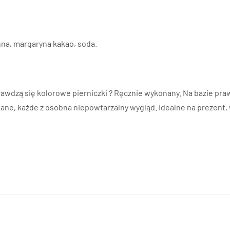
enna, margaryna kakao, soda.
awdzą się kolorowe pierniczki ? Ręcznie wykonany. Na bazie pra
e, każde z osobna niepowtarzalny wygląd. Idealne na prezent, w