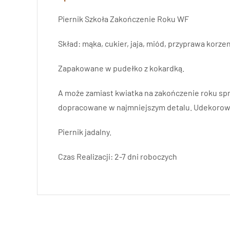
Piernik Szkoła Zakończenie Roku WF
Skład: mąka, cukier, jaja, miód, przyprawa korz
Zapakowane w pudełko z kokardką.
A może zamiast kwiatka na zakończenie roku spr
dopracowane w najmniejszym detalu. Udekorowan
Piernik jadalny.
Czas Realizacji: 2-7 dni roboczych