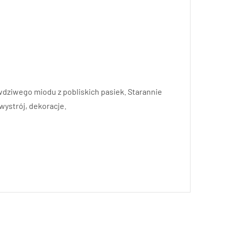
wdziwego miodu z pobliskich pasiek. Starannie
ystrój, dekoracje.