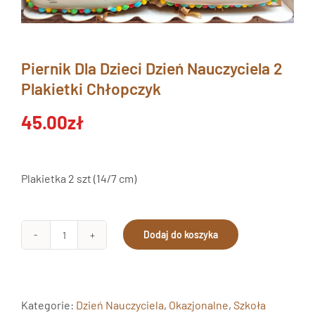
Piernik Dla Dzieci Dzień Nauczyciela 2
Plakietki Chłopczyk
45.00
zł
Plakietka 2 szt (14/7 cm)
Dodaj do koszyka
ilość
Piernik
Dla
Dzieci
Kategorie:
Dzień Nauczyciela
,
Okazjonalne
,
Szkoła