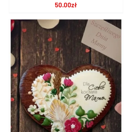
50.00
zł