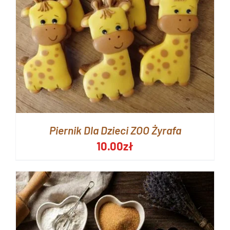
Piernik Dla Dzieci ZOO Żyrafa
10.00
zł