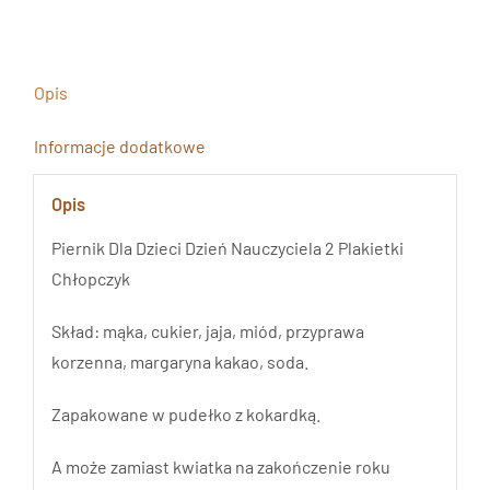
Dzień
Nauczyciela
2
Opis
Plakietki
Chłopczyk
Informacje dodatkowe
Opis
Piernik Dla Dzieci Dzień Nauczyciela 2 Plakietki
Chłopczyk
Skład: mąka, cukier, jaja, miód, przyprawa
korzenna, margaryna kakao, soda.
Zapakowane w pudełko z kokardką.
A może zamiast kwiatka na zakończenie roku