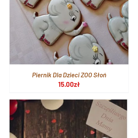
Piernik Dla Dzieci ZOO Słoń
15.00
zł