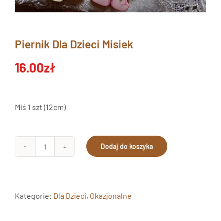
Piernik Dla Dzieci Misiek
16.00
zł
Miś 1 szt (12cm)
Dodaj do koszyka
ilość
Piernik
Dla
Dzieci
Kategorie:
Dla Dzieci
,
Okazjonalne
Misiek