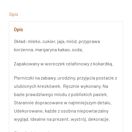
Opis
Opis
Skład: mleko, cukier, jaja, miód, przyprawa
korzenna, margaryna kakao, soda.
Zapakowany w woreczek celafonowy z kokardką.
Pierniczki na zabawy, urodziny, przyjęcia postacie z
ulubionych kreskówek. Ręcznie wykonany. Na
bazie prawdziwego miodu z pobliskich pasiek.
Starannie dopracowane w najmniejszym detalu.
Udekorowane, każde z osobna niepowtarzalny
wygląd. Idealne na prezent, wystrój, dekoracje.