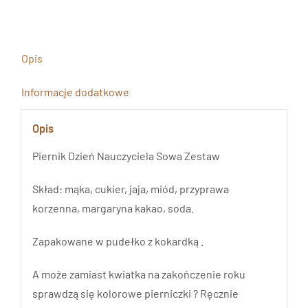
Sowa
Zestaw
Opis
Informacje dodatkowe
Opis
Piernik Dzień Nauczyciela Sowa Zestaw
Skład: mąka, cukier, jaja, miód, przyprawa
korzenna, margaryna kakao, soda.
Zapakowane w pudełko z kokardką .
A może zamiast kwiatka na zakończenie roku
sprawdzą się kolorowe pierniczki ? Ręcznie