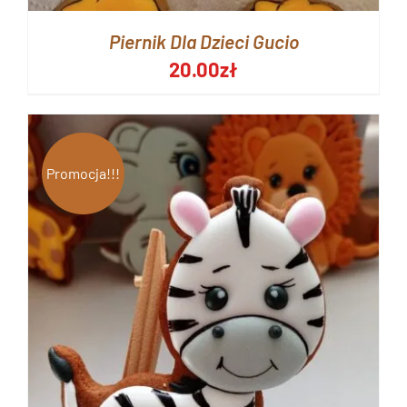
Piernik Dla Dzieci Gucio
20.00
zł
Promocja!!!