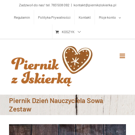
Przejdź
Zadzwoń do nas! tel. 783 508 092
|
kontakt@piernikziskierka.pl
do
Regulamin
Polityka Prywatności
Kontakt
Moje konto
zawartości
KOSZYK
Piernik Dzień Nauczyciela Sowa
Zestaw