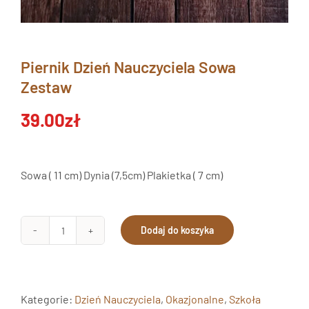
Piernik Dzień Nauczyciela Sowa
Zestaw
39.00
zł
Sowa ( 11 cm) Dynia (7,5cm) Plakietka ( 7 cm)
Dodaj do koszyka
ilość
Piernik
Dzień
Nauczyciela
Kategorie:
Dzień Nauczyciela
,
Okazjonalne
,
Szkoła