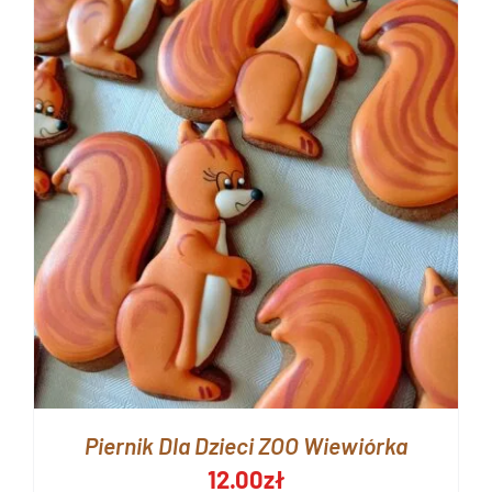
Piernik Dla Dzieci ZOO Wiewiórka
12.00
zł