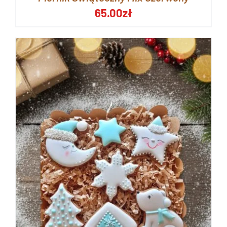
65.00
zł