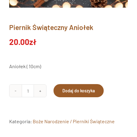
Piernik Świąteczny Aniołek
20.00
zł
Aniołek ( 10cm)
Dodaj do koszyka
ilość
Piernik
Świąteczny
Aniołek
Kategoria:
Boże Narodzenie / Pierniki Świąteczne