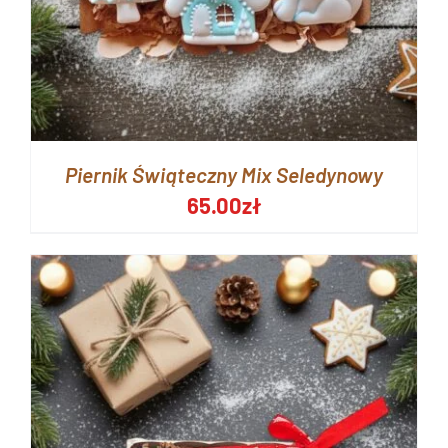
Piernik Świąteczny Mix Seledynowy
65.00
zł