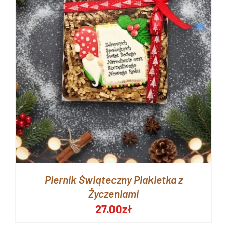
Piernik Świąteczny Plakietka z
Życzeniami
27.00
zł