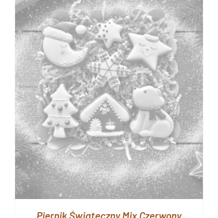
Piernik Świąteczny Mix Czerwony