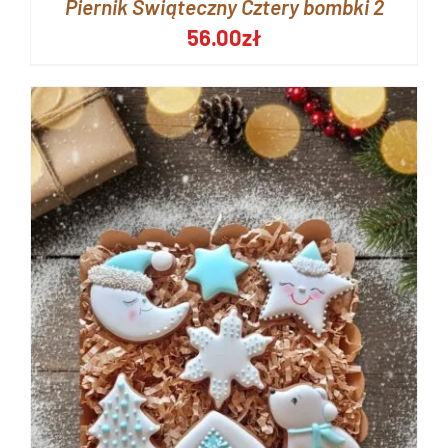
Piernik Świąteczny Cztery bombki 2
56.00
zł