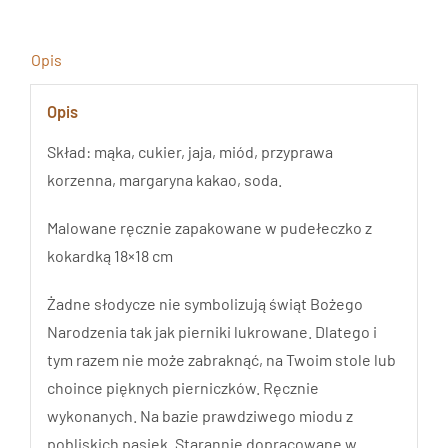
Opis
Opis
Skład: mąka, cukier, jaja, miód, przyprawa
korzenna, margaryna kakao, soda.
Malowane ręcznie zapakowane w pudełeczko z
kokardką 18×18 cm
Żadne słodycze nie symbolizują świąt Bożego
Narodzenia tak jak pierniki lukrowane. Dlatego i
tym razem nie może zabraknąć, na Twoim stole lub
choince pięknych pierniczków. Ręcznie
wykonanych. Na bazie prawdziwego miodu z
pobliskich pasiek. Starannie dopracowane w