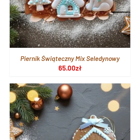
Piernik Świąteczny Mix Seledynowy
65.00
zł