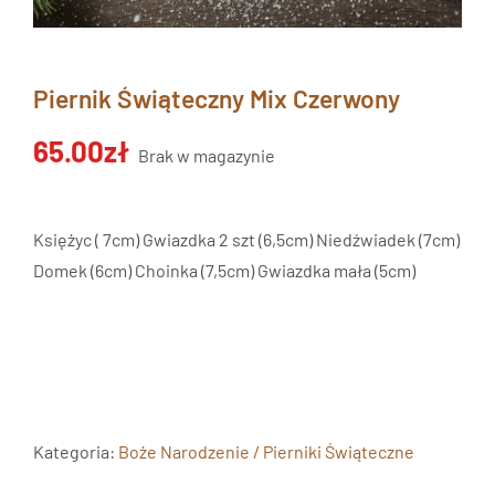
Piernik Świąteczny Mix Czerwony
65.00
zł
Brak w magazynie
Księżyc ( 7cm) Gwiazdka 2 szt (6,5cm) Niedźwiadek (7cm)
Domek (6cm) Choinka (7,5cm) Gwiazdka mała (5cm)
Kategoria:
Boże Narodzenie / Pierniki Świąteczne