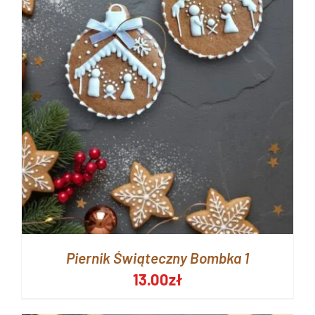
Piernik Świąteczny Bombka 1
13.00
zł