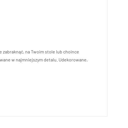
e zabraknąć, na Twoim stole lub choince
cowane w najmniejszym detalu. Udekorowane,