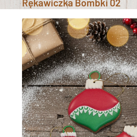
Rękawiczka Bombki 02