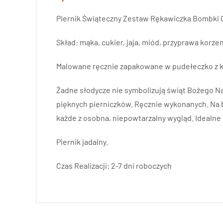
Piernik Świąteczny Zestaw Rękawiczka Bombki 
Skład: mąka, cukier, jaja, miód, przyprawa korz
Malowane ręcznie zapakowane w pudełeczko z 
Żadne słodycze nie symbolizują świąt Bożego Nar
pięknych pierniczków. Ręcznie wykonanych. Na 
każde z osobna, niepowtarzalny wygląd. Idealne 
Piernik jadalny.
Czas Realizacji: 2-7 dni roboczych