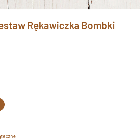
Zestaw Rękawiczka Bombki
iąteczne