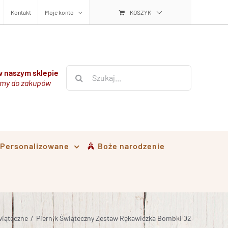
Kontakt
Moje konto
KOSZYK
Szukaj
 naszym sklepie
my do zakupów
i Personalizowane
Boże narodzenie
wiąteczne
/
Piernik Świąteczny Zestaw Rękawiczka Bombki 02