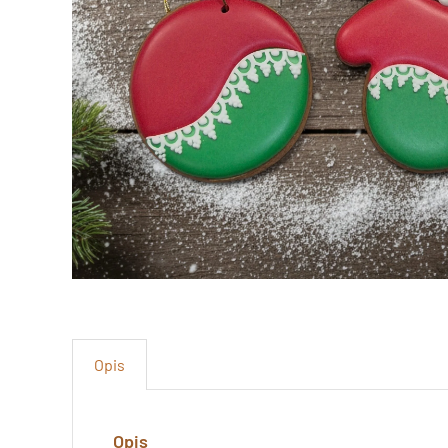
Opis
Opis