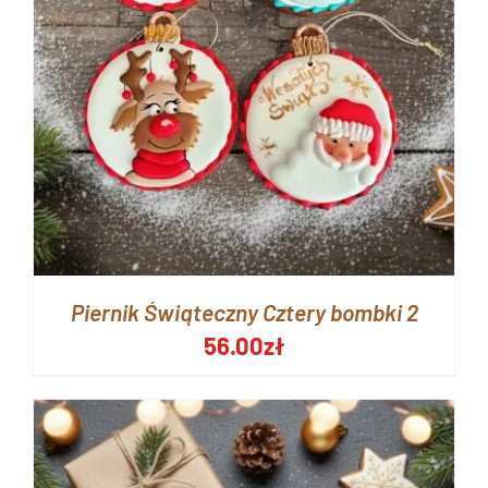
Piernik Świąteczny Cztery bombki 2
56.00
zł