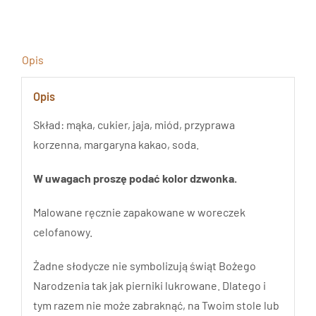
Bałwanek-
Renifer
Opis
Opis
Skład: mąka, cukier, jaja, miód, przyprawa
korzenna, margaryna kakao, soda.
W uwagach proszę podać kolor dzwonka.
Malowane ręcznie zapakowane w woreczek
celofanowy.
Żadne słodycze nie symbolizują świąt Bożego
Narodzenia tak jak pierniki lukrowane. Dlatego i
tym razem nie może zabraknąć, na Twoim stole lub