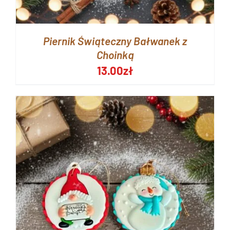
Piernik Świąteczny Bałwanek z
Choinką
13.00
zł