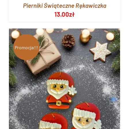
Pierniki Świąteczne Rękawiczka
13.00
zł
Promocja!!!