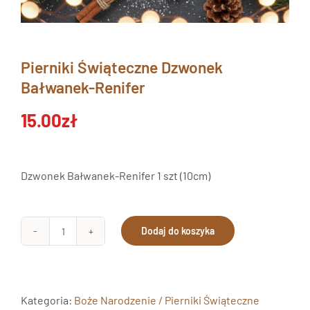
Pierniki Świąteczne Dzwonek
Bałwanek-Renifer
15.00
zł
Dzwonek Bałwanek-Renifer 1 szt (10cm)
Dodaj do koszyka
ilość
Pierniki
Świąteczne
Dzwonek
Kategoria:
Boże Narodzenie / Pierniki Świąteczne