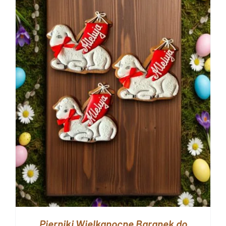
Pierniki Wielkanocne Baranek do