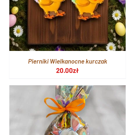
Pierniki Wielkanocne kurczak
20.00
zł