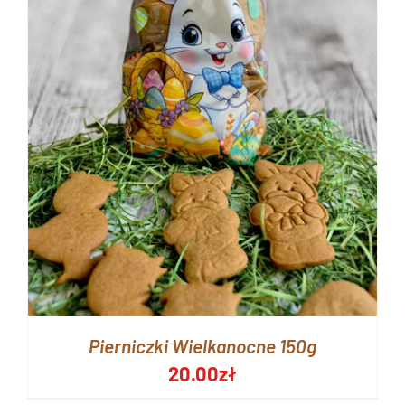
Pierniczki Wielkanocne 150g
20.00
zł