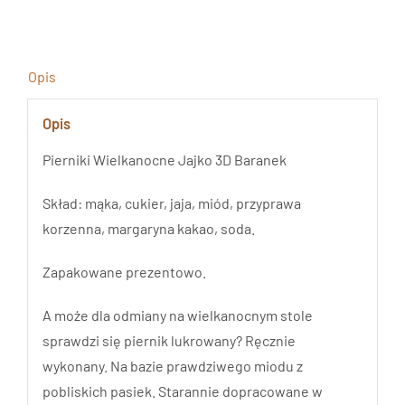
3D
Baranek
Opis
Opis
Pierniki Wielkanocne Jajko 3D Baranek
Skład: mąka, cukier, jaja, miód, przyprawa
korzenna, margaryna kakao, soda.
Zapakowane prezentowo.
A może dla odmiany na wielkanocnym stole
sprawdzi się piernik lukrowany? Ręcznie
wykonany. Na bazie prawdziwego miodu z
pobliskich pasiek. Starannie dopracowane w