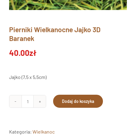
Pierniki Wielkanocne Jajko 3D
Baranek
40.00
zł
Jajko (7,5 x 5,5cm)
Dodaj do koszyka
ilość
Pierniki
Wielkanocne
Jajko
Kategoria:
Wielkanoc