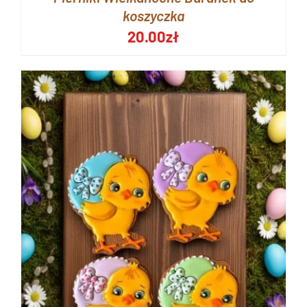
koszyczka
20.00
zł