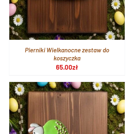
Pierniki Wielkanocne zestaw do
koszyczka
65.00
zł