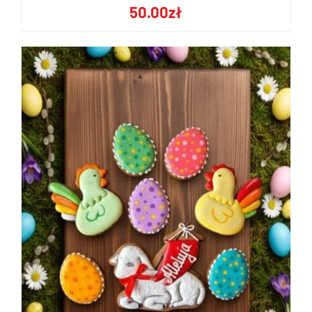
50.00
zł