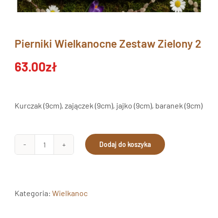
Pierniki Wielkanocne Zestaw Zielony 2
63.00
zł
Kurczak (9cm), zajączek (9cm), jajko (9cm), baranek (9cm)
Dodaj do koszyka
ilość
Pierniki
Wielkanocne
Zestaw
Kategoria:
Wielkanoc
Zielony