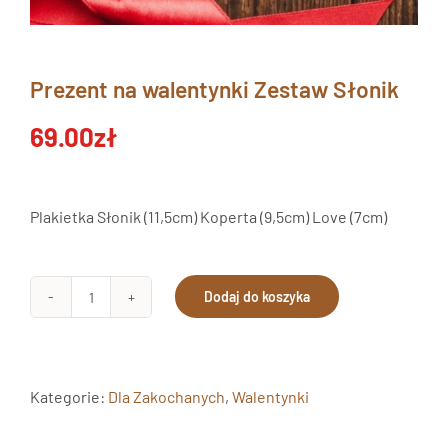
Prezent na walentynki Zestaw Słonik
69.00
zł
Plakietka Słonik (11,5cm) Koperta (9,5cm) Love (7cm)
Dodaj do koszyka
ilość
Prezent
na
walentynki
Kategorie:
Dla Zakochanych
,
Walentynki
Zestaw