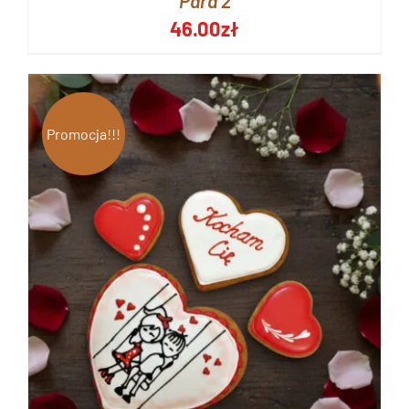
Para 2
46.00
zł
Promocja!!!