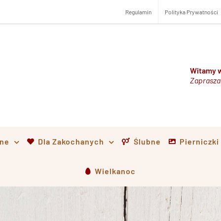
Regulamin
Polityka Prywatności
Witamy w
Zaprasza
lne
Dla Zakochanych
Ślubne
Pierniczk
Wielkanoc