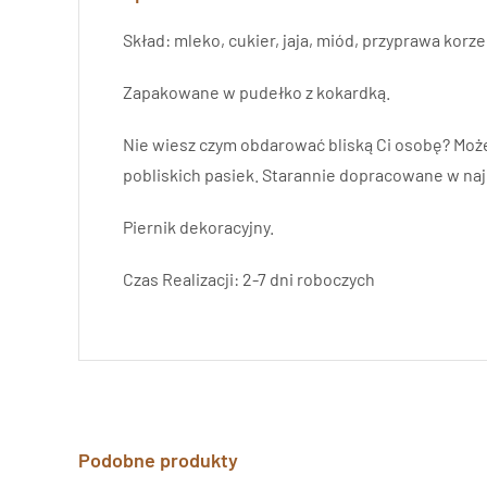
Skład: mleko, cukier, jaja, miód, przyprawa korz
Zapakowane w pudełko z kokardką.
Nie wiesz czym obdarować bliską Ci osobę? Może
pobliskich pasiek. Starannie dopracowane w naj
Piernik dekoracyjny.
Czas Realizacji: 2-7 dni roboczych
Podobne produkty