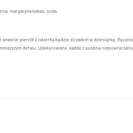
enna, margaryna kakao, soda.
 właśnie piernik z iskierką będzie strzałem w dziesiątkę. Ręczn
mniejszym detalu. Udekorowane, każde z osobna niepowtarzalny w