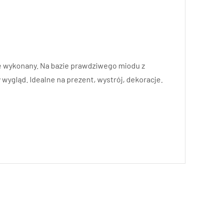
ie wykonany. Na bazie prawdziwego miodu z
ygląd. Idealne na prezent, wystrój, dekoracje.