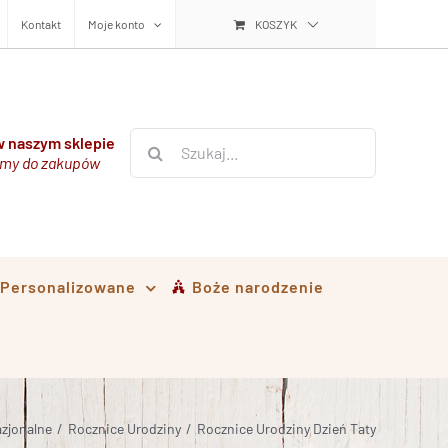
Kontakt
Moje konto
KOSZYK
Szukaj
 naszym sklepie
my do zakupów
i Personalizowane
Boże narodzenie
zjonalne
/
Rocznice Urodziny
/
Rocznice Urodziny Dzień Taty